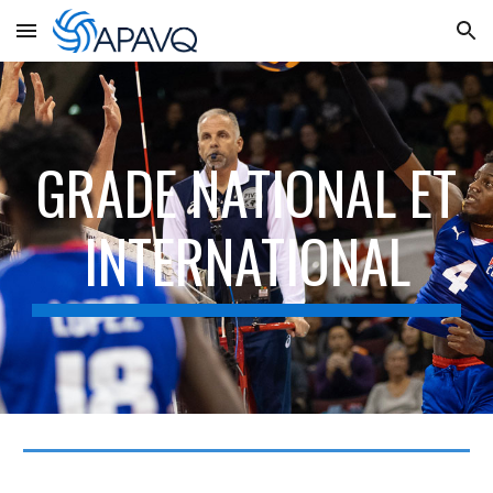
Skip to main content
Skip to navigation
GRADE NATIONAL ET
INTERNATIONAL