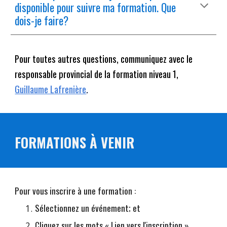
disponible pour suivre ma formation. Que
dois-je faire?
Pour toutes autres questions, communiquez avec le
responsable provincial de la formation niveau 1,
Guillaume Lafrenière
.
FORMATIONS À VENIR
Pour vous inscrire à une formation :
Sélectionnez un événement; et
Cliquez sur les mots
«
Lien vers l'inscription
»
.