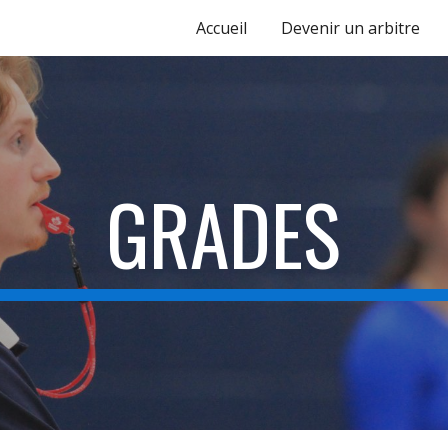
Accueil
Devenir un arbitre
ip to main content
Skip to navigat
GRADES