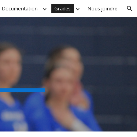
Documentation
Grades
Nous joindre
ion