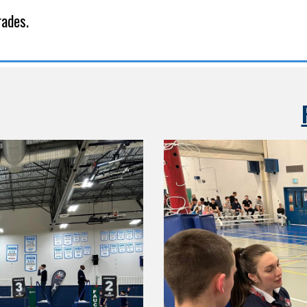
rades.